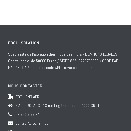
FOCH ISOLATION
Spécialiste de l'isolation thermique des murs / MENTIONS LEGALES:
Capital social de 50000 Euros / SIRET 82818228700031 / CODE PAE
NAF 4329 A / Libellé du code APE Travaux d'isolation
NOUS CONTACTER
FOCH ENR AFR
Z.A. EUROPARC - 13 rue Eugène Dupuis 94000 CRETEIL
09 72 37 77 94
contact@fochenr.com