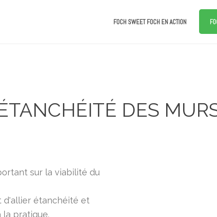
FOCH SWEET FOCH EN ACTION
FO
ÉTANCHÉITÉ DES MUR
rtant sur la viabilité du
d'allier étanchéité et
 la pratique.