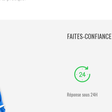
FAITES-CONFIANCE
Réponse sous 24H