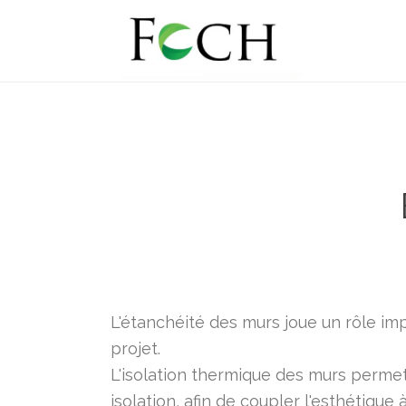
L'étanchéité des murs joue un rôle impo
projet.
L'isolation thermique des murs permet 
isolation, afin de coupler l'esthétique à