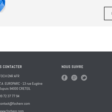
S CONTACTER
NOUS SUIVRE
FOCH ENR AFR
Z.A. EUROPARC - 13 rue Eugène
Dupuis 94000 CRETEIL
09 72 37 77 94
contact@fochenr.com
www.fochenr.com